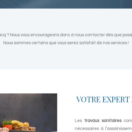
acq ? N
ous vous encourageons donc à nous contacter dès que possibl
Nous sommes certains que vous serez satisfait de nos services !
VOTRE EXPERT 
Les
travaux sanitaires
cons
nécessaires à l’assainisse