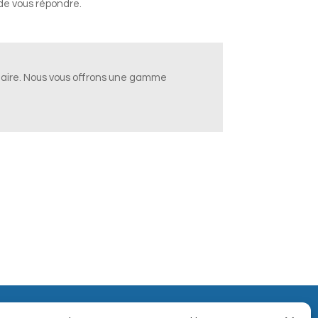
 de vous répondre.
taire. Nous vous offrons une gamme
Sanitaire à Gomer