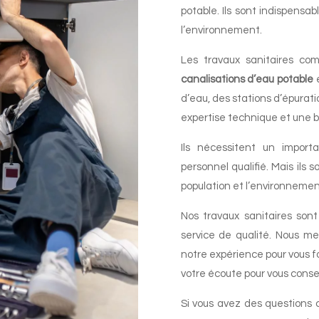
potable. Ils sont indispensab
l’environnement.
Les travaux sanitaires c
canalisations d’eau potable
e
d’eau, des stations d’épurati
expertise technique et une 
Ils nécessitent un import
personnel qualifié. Mais ils 
population et l’environnemen
Nos travaux sanitaires sont
service de qualité. Nous met
notre expérience pour vous fo
votre écoute pour vous conse
Si vous avez des questions 