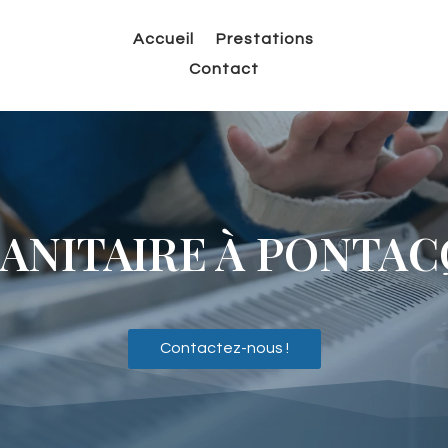
Accueil
Prestations
Contact
ANITAIRE À
PONTAC
Contactez-nous !