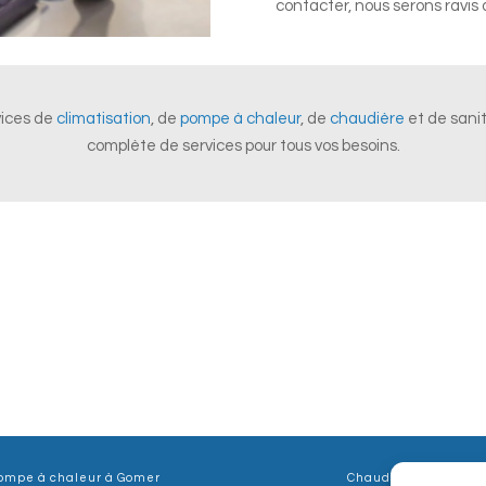
contacter, nous serons ravis
vices de
climatisation
, de
pompe à chaleur
, de
chaudière
et de sani
complète de services pour tous vos besoins.
ompe à chaleur à Gomer
Chaudière à Gomer