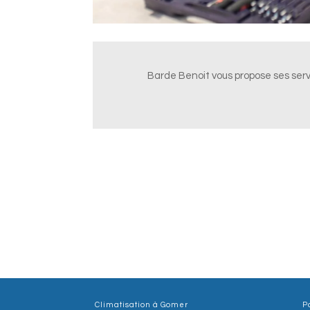
Barde Benoit vous propose ses ser
Climatisation à Gomer
P