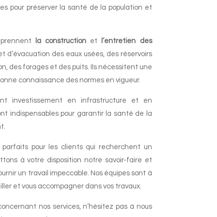
les pour préserver la santé de la population et
omprennent
la construction
et
l’entretien des
t d’évacuation des eaux usées, des réservoirs
on, des forages et des puits. Ils nécessitent une
bonne connaissance des normes en vigueur.
ant investissement en infrastructure et en
sont indispensables pour garantir la santé de la
t.
 parfaits pour les clients qui recherchent un
tons à votre disposition notre savoir-faire et
urnir un travail impeccable. Nos équipes sont à
iller et vous accompagner dans vos travaux.
concernant nos services, n’hésitez pas à nous