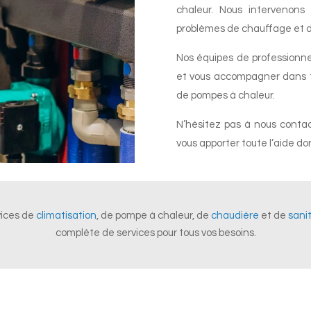
chaleur. Nous intervenons
problèmes de chauffage et de
Nos équipes de professionnel
et vous accompagner dans to
de pompes à chaleur.
N’hésitez pas à nous contact
vous apporter toute l’aide do
vices de
climatisation
, de pompe à chaleur, de
chaudière
et de
sani
complète de services pour tous vos besoins.