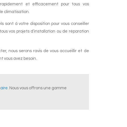
 rapidement et efficacement pour tous vos
 climatisation.
s sont à votre disposition pour vous conseiller
us vos projets d’installation ou de réparation
er, nous serons ravis de vous accueillir et de
nt vous avez besoin.
taire
. Nous vous offrons une gamme